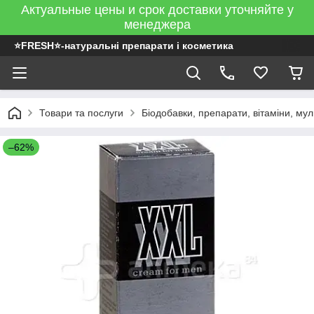
Актуальные цены и срок доставки уточняйте у
менеджера
⭐FRESH⭐-натуральні препарати і косметика
Товари та послуги
Біодобавки, препарати, вітаміни, муль
–62%