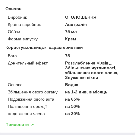
Основні
Виробник
ОГОЛОШЕННЯ
Країна виробник
Австралія
Об`єм
75 мл
Форма випуску
Крем
Користувальницькі характеристики
Вага
75
Донительный ефект
Розслаблення м'язів,,,
Збільшення чутливості,
збільшення ового члена,
Звуження піхви
Основа
Водна
Збільшення ового органу
на 1-2 див. в місяць
Подовження ового акта
на 65%
Поліпшення ерекції
на 50%
подовження члена
на 30%
Приховати