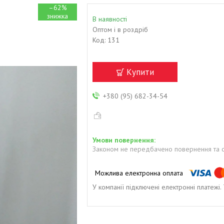
–62%
В наявності
Оптом і в роздріб
Код:
131
Купити
+380 (95) 682-34-54
Законом не передбачено повернення та о
У компанії підключені електронні платежі