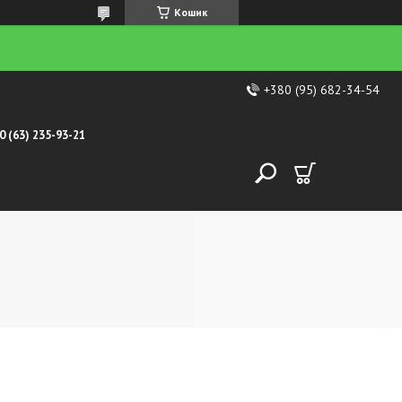
Кошик
+380 (95) 682-34-54
0 (63) 235-93-21