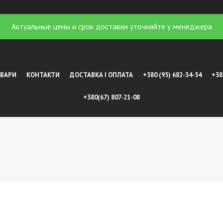
Актуальные цены и срок доставки уточняйте у менеджера
ОВАРИ
КОНТАКТИ
ДОСТАВКА І ОПЛАТА
+380 (95) 682-34-54
+38
+380(67) 807-21-08