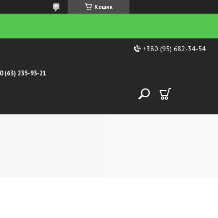
Кошик
+380 (95) 682-34-54
0 (63) 235-93-21