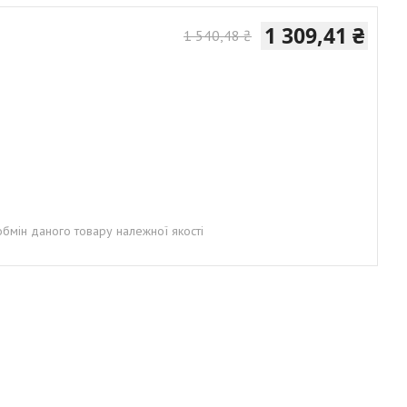
1 309,41 ₴
1 540,48 ₴
бмін даного товару належної якості