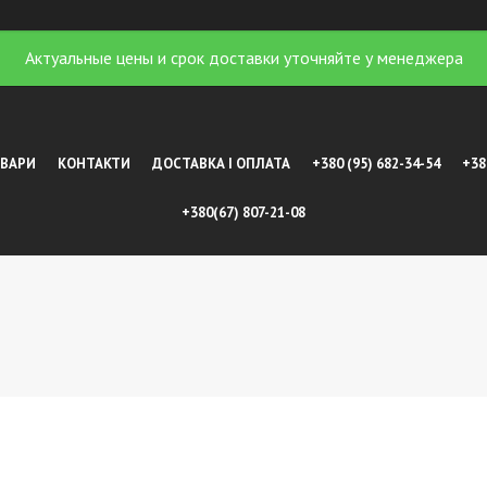
Актуальные цены и срок доставки уточняйте у менеджера
ОВАРИ
КОНТАКТИ
ДОСТАВКА І ОПЛАТА
+380 (95) 682-34-54
+38
+380(67) 807-21-08