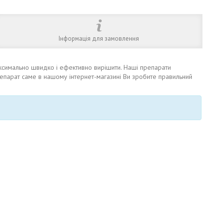
Інформація для замовлення
максимально швидко і ефективно вирішити. Наші препарати
епарат саме в нашому інтернет-магазині Ви зробите правильний