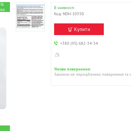
5%
В наявності
Код:
NDH-10350
Купити
+380 (95) 682-34-54
Законом не передбачено повернення та о