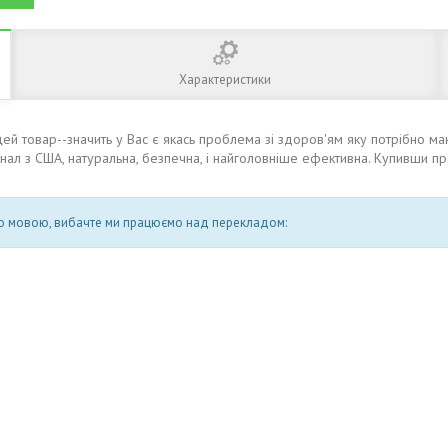
Характеристики
 цей товар--значить у Вас є якась проблема зі здоров'ям яку потрібно 
ал з США, натуральна, безпечна, і найголовніше ефективна. Купивши пр
кою мовою, вибачте ми працюємо над перекладом: