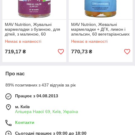
MAV Nutrition, Жувальні
MAV Nutriion, Жевальні
мармеладки з бузиною, для
мармеладки + ДГК, лимон і
дітей, з малиною, 60
апельсин, 60 вегетаріанських
жувальних таблеток, Київ
жувальних, Київ
Немає в наявності
Немає в наявності
719,17
770,73
₴
₴
Про нас
89% позитивних з 437 відгуків за рік
Працює з 04.08.2013
м. Київ
Алішера Навої 69, Київ, Україна
Контакти
Сьогодні працює з 09:00 до 18:00