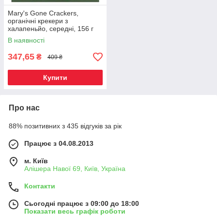
Mary's Gone Crackers,
органічні крекери з
халапеньйо, середні, 156 г
(5,5 унції) Київ, Київ
В наявності
347,65
₴
409 ₴
Купити
Про нас
88% позитивних з 435 відгуків за рік
Працює з 04.08.2013
м. Київ
Алішера Навої 69, Київ, Україна
Контакти
Сьогодні працює з 09:00 до 18:00
Показати весь графік роботи