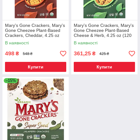
Mary's Gone Crackers, Mary's
Mary's Gone Crackers, Mary's
Gone Cheezee Plant-Based
Gone Cheezee Plant-Based
Crackers, Cheddar, 4.25 oz
Cheese & Herb, 4.25 oz (120
(120 g), Київ
g), Київ
В наявності
В наявності
498
361,25
₴
₴
548 ₴
425 ₴
Купити
Купити
–15%