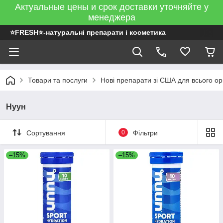
Актуальные цены и срок доставки уточняйте у
менеджера
⭐FRESH⭐-натуральні препарати і косметика
Товари та послуги
Нові препарати зі США для всього ор
Нуун
Сортування
0
Фільтри
–15%
–15%