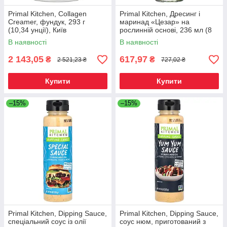
Primal Kitchen, Collagen
Primal Kitchen, Дресинг і
Creamer, фундук, 293 г
маринад «Цезар» на
(10,34 унції), Київ
рослинній основі, 236 мл (8
рідк. Унций), Київ
В наявності
В наявності
2 143,05
617,97
₴
₴
2 521,23 ₴
727,02 ₴
Купити
Купити
–15%
–15%
Primal Kitchen, Dipping Sauce,
Primal Kitchen, Dipping Sauce,
спеціальний соус із олії
соус нюм, приготований з