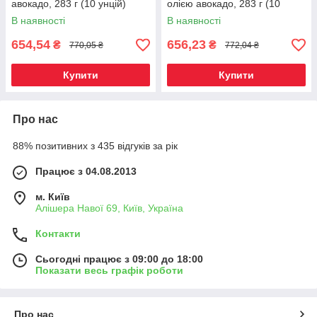
авокадо, 283 г (10 унцій)
олією авокадо, 283 г (10
Київ, Київ
унцій) Київ, Київ
В наявності
В наявності
654,54
656,23
₴
₴
770,05 ₴
772,04 ₴
Купити
Купити
Про нас
88% позитивних з 435 відгуків за рік
Працює з 04.08.2013
м. Київ
Алішера Навої 69, Київ, Україна
Контакти
Сьогодні працює з 09:00 до 18:00
Показати весь графік роботи
Про нас