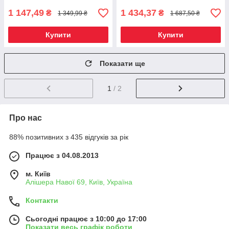
1 147,49
1 434,37
₴
₴
1 349,99 ₴
1 687,50 ₴
Купити
Купити
Показати ще
1
/ 2
Про нас
88% позитивних з 435 відгуків за рік
Працює з 04.08.2013
м. Київ
Алішера Навої 69, Київ, Україна
Контакти
Сьогодні працює з 10:00 до 17:00
Показати весь графік роботи