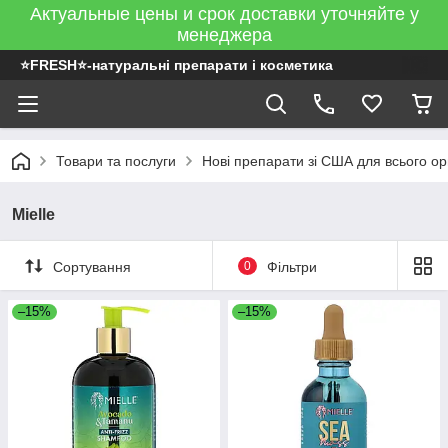
Актуальные цены и срок доставки уточняйте у
менеджера
⭐FRESH⭐-натуральні препарати і косметика
Товари та послуги
Нові препарати зі США для всього ор
Mielle
Сортування
0
Фільтри
–15%
–15%