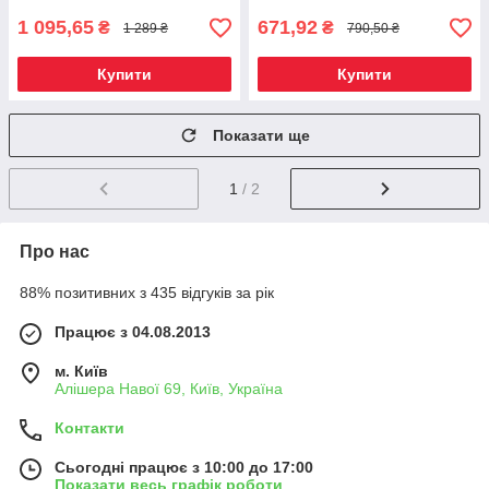
1 095,65
671,92
₴
₴
1 289 ₴
790,50 ₴
Купити
Купити
Показати ще
1
/ 2
Про нас
88% позитивних з 435 відгуків за рік
Працює з 04.08.2013
м. Київ
Алішера Навої 69, Київ, Україна
Контакти
Сьогодні працює з 10:00 до 17:00
Показати весь графік роботи