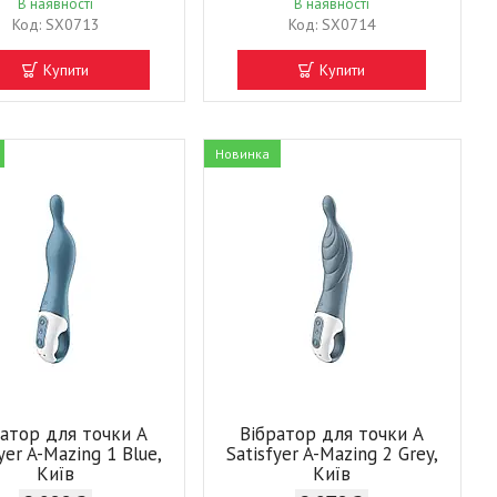
В наявності
В наявності
SX0713
SX0714
Купити
Купити
Новинка
ратор для точки А
Вібратор для точки А
yer A-Mazing 1 Blue,
Satisfyer A-Mazing 2 Grey,
Київ
Київ