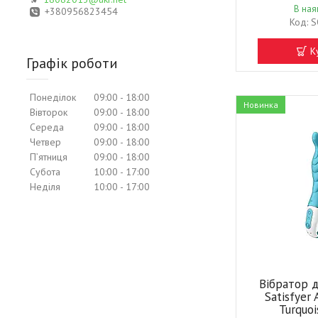
В ная
+380956823454
S
К
Графік роботи
Понеділок
09:00
18:00
Новинка
Вівторок
09:00
18:00
Середа
09:00
18:00
Четвер
09:00
18:00
Пʼятниця
09:00
18:00
Субота
10:00
17:00
Неділя
10:00
17:00
Вібратор 
Satisfyer
Turquoi