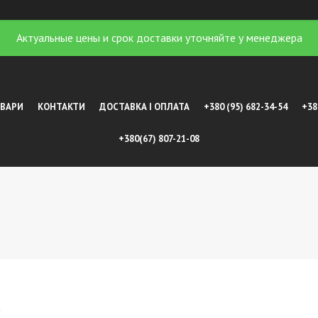
Актуальные цены и срок доставки уточняйте у менеджера
ОВАРИ
КОНТАКТИ
ДОСТАВКА І ОПЛАТА
+380 (95) 682-34-54
+38
+380(67) 807-21-08