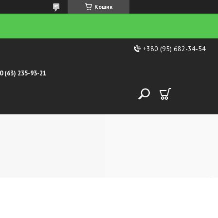
Кошик
+380 (95) 682-34-54
0 (63) 235-93-21