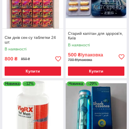
Старий капітан для здоров'я,
Сім днів сек-су таблетки 24
Київ
шт.
В наявності
В наявності
500
₴/упаковка
800
₴
850 ₴
700 ₴/упаковка
Купити
Купити
Новинка
–12%
Новинка
–29%