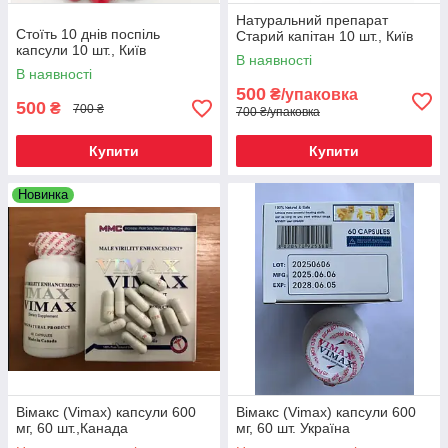
Натуральний препарат
Стоїть 10 днів поспіль
Старий капітан 10 шт., Київ
капсули 10 шт., Київ
В наявності
В наявності
500
₴/упаковка
500
₴
700 ₴
700 ₴/упаковка
Купити
Купити
Новинка
Вімакс (Vimax) капсули 600
Вімакс (Vimax) капсули 600
мг, 60 шт.,Канада
мг, 60 шт. Україна