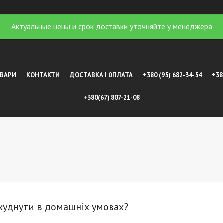
Актуальные цены и срок доставки уточняйте у менеджера
ОВАРИ
КОНТАКТИ
ДОСТАВКА І ОПЛАТА
+380 (95) 682-34-54
+38
+380(67) 807-21-08
худнути в домашніх умовах?