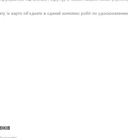
кту їх варто об'єднати в єдиний комплекс робіт по удосконаленню
ВІКІВ