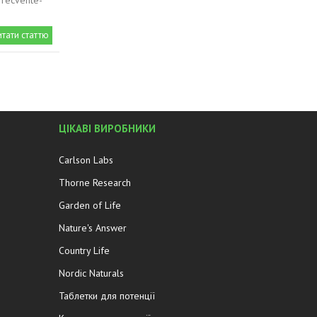
-frecvente-
итати статтю
ЦІКАВІ ВИРОБНИКИ
Carlson Labs
Thorne Research
Garden of Life
Nature's Answer
Country Life
Nordic Naturals
Таблетки для потенції