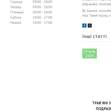
Середа
09:00
18:00
вібраційні, теплові)
Четвер
09:00
18:00
Як бачите, способ
Пʼятниця
09:00
18:00
тіла. Такий підхід
Субота
10:00
17:00
Неділя
10:00
17:00
Інші статті
29 трав.
2019
ТРАВ'ЯНІ 
ПОДРАЗ