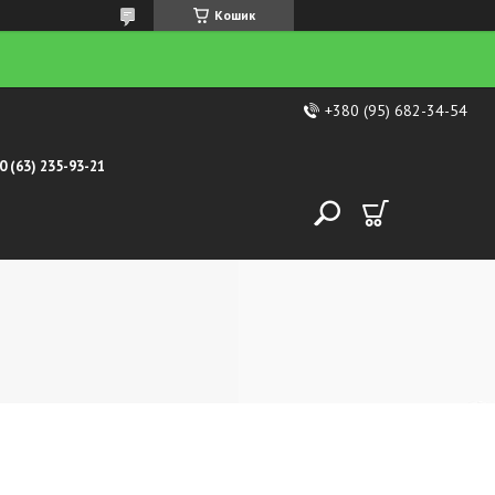
Кошик
+380 (95) 682-34-54
0 (63) 235-93-21