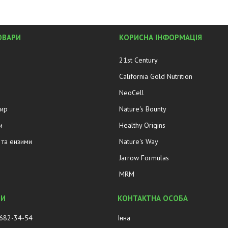
ОВАРИ
КОРИСНА ІНФОРМАЦІЯ
21st Century
California Gold Nutrition
NeoCell
жир
Nature's Bounty
и
Healthy Origins
та ензими
Nature's Way
Jarrow Formulas
MRM
 682-34-54
Інна