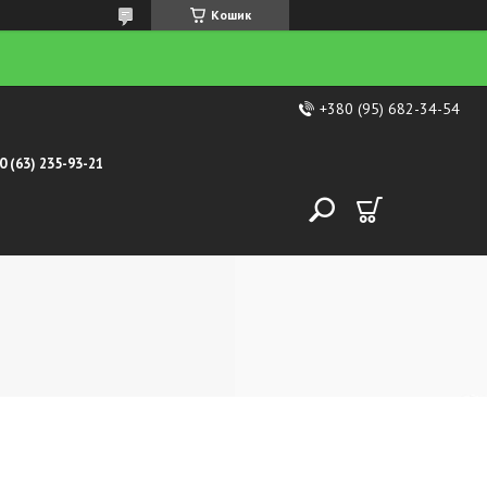
Кошик
+380 (95) 682-34-54
0 (63) 235-93-21