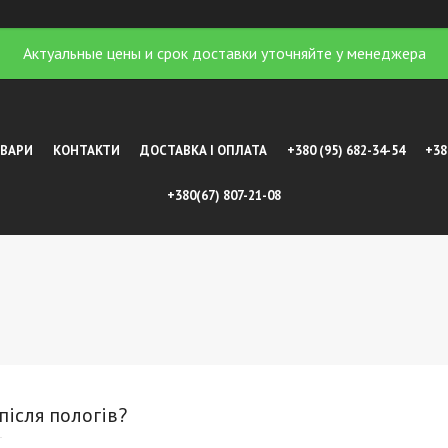
Актуальные цены и срок доставки уточняйте у менеджера
ОВАРИ
КОНТАКТИ
ДОСТАВКА І ОПЛАТА
+380 (95) 682-34-54
+38
+380(67) 807-21-08
після пологів?