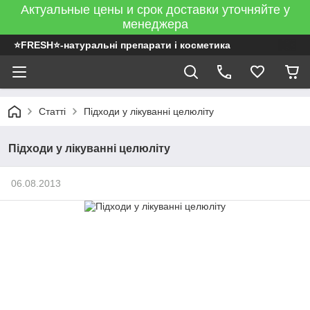
Актуальные цены и срок доставки уточняйте у
менеджера
⭐FRESH⭐-натуральні препарати і косметика
Статті
Підходи у лікуванні целюліту
Підходи у лікуванні целюліту
06.08.2013