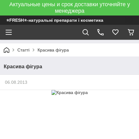
Актуальные цены и срок доставки уточняйте у
менеджера
⭐FRESH⭐-натуральні препарати і косметика
Статті
Красива фігура
Красива фігура
06.08.2013