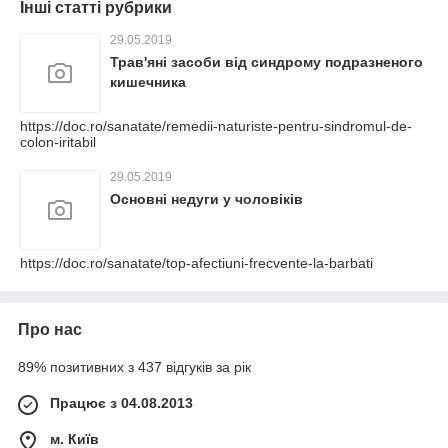
Інші статті рубрики
29.05.2019
Трав'яні засоби від синдрому подразненого
кишечника
https://doc.ro/sanatate/remedii-naturiste-pentru-sindromul-de-
colon-iritabil
29.05.2019
Основні недуги у чоловіків
https://doc.ro/sanatate/top-afectiuni-frecvente-la-barbati
Про нас
89% позитивних з 437 відгуків за рік
Працює з 04.08.2013
м. Київ