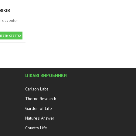
ВІКІВ
-frecvente-
итати статтю
ЦІКАВІ ВИРОБНИКИ
Carlson Labs
Thorne Research
Garden of Life
Nature's Answer
Country Life