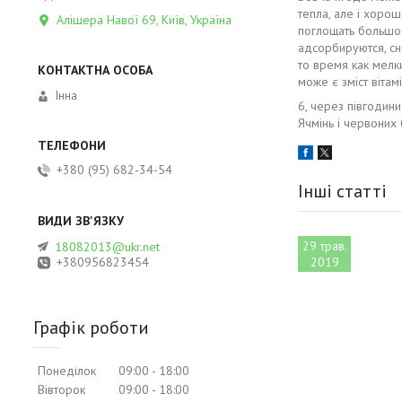
тепла, але і хоро
Алішера Навої 69, Київ, Україна
поглощать большое
адсорбируются, с
то время как мелк
може є зміст віта
Інна
6, через півгодини
Ячмінь і червоних 
+380 (95) 682-34-54
Інші статті
29 трав.
18082013@ukr.net
+380956823454
2019
Графік роботи
Понеділок
09:00
18:00
Вівторок
09:00
18:00