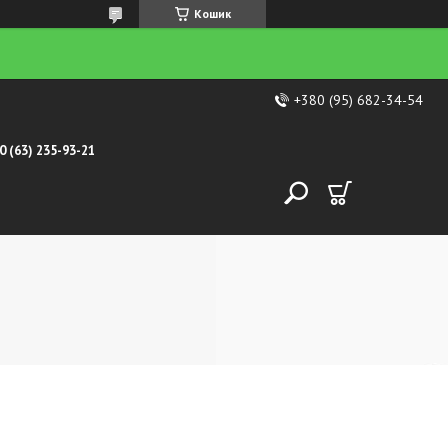
Кошик
+380 (95) 682-34-54
0 (63) 235-93-21