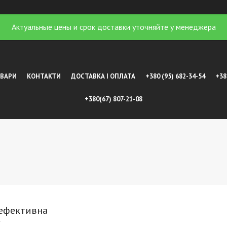
Актуальные цены и срок доставки уточняйте у менеджера
ОВАРИ
КОНТАКТИ
ДОСТАВКА І ОПЛАТА
+380 (95) 682-34-54
+38
+380(67) 807-21-08
 ефективна