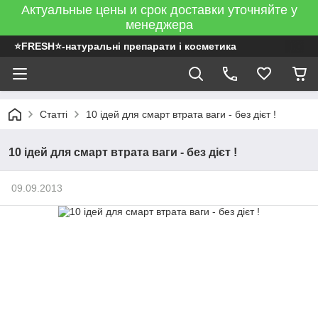
Актуальные цены и срок доставки уточняйте у
менеджера
⭐FRESH⭐-натуральні препарати і косметика
Статті
10 ідей для смарт втрата ваги - без дієт !
10 ідей для смарт втрата ваги - без дієт !
09.09.2013