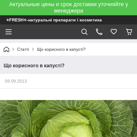
Актуальные цены и срок доставки уточняйте у
менеджера
⭐FRESH⭐-натуральні препарати і косметика
Статті
Що корисного в капусті?
Що корисного в капусті?
09.09.2013