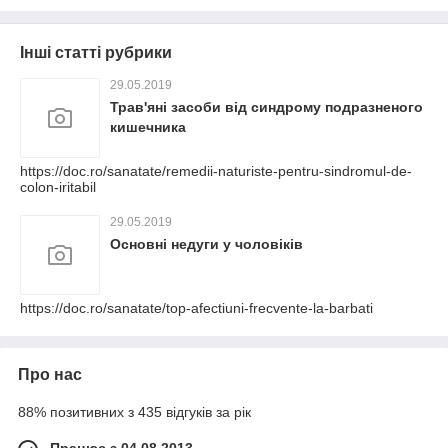
Інші статті рубрики
29.05.2019
Трав'яні засоби від синдрому подразненого
кишечника
https://doc.ro/sanatate/remedii-naturiste-pentru-sindromul-de-
colon-iritabil
29.05.2019
Основні недуги у чоловіків
https://doc.ro/sanatate/top-afectiuni-frecvente-la-barbati
Про нас
88% позитивних з 435 відгуків за рік