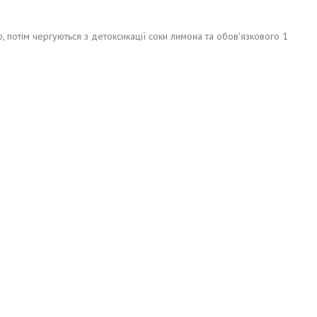
 потім чергуються з детоксикації соки лимона та обов'язкового 1