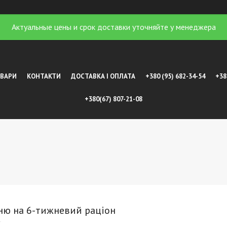
Актуальные цены и срок доставки уточняйте у менеджера
ОВАРИ
КОНТАКТИ
ДОСТАВКА І ОПЛАТА
+380 (95) 682-34-54
+38
+380(67) 807-21-08
ню на 6-тижневий раціон