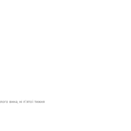
ого вина, ні п'ятої тижня