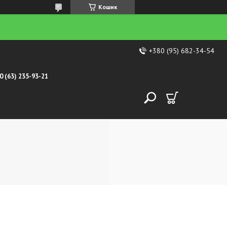
Кошик
+380 (95) 682-34-54
0 (63) 235-93-21