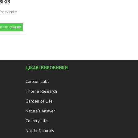
ВІКІВ
-frecvente-
итати статтю
ЦІКАВІ ВИРОБНИКИ
Carlson Labs
Thorne Research
Garden of Life
Nature's Answer
Country Life
Nordic Naturals