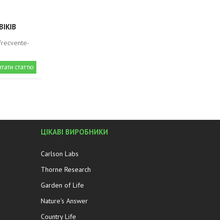
ВІКІВ
-frecvente-
итати статтю
ЦІКАВІ ВИРОБНИКИ
Carlson Labs
Thorne Research
Garden of Life
Nature's Answer
Country Life