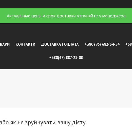
Актуальные цены и срок доставки уточняйте у менеджера
ОВАРИ
КОНТАКТИ
ДОСТАВКА І ОПЛАТА
+380 (95) 682-34-54
+38
+380(67) 807-21-08
або як не зруйнувати вашу дієту