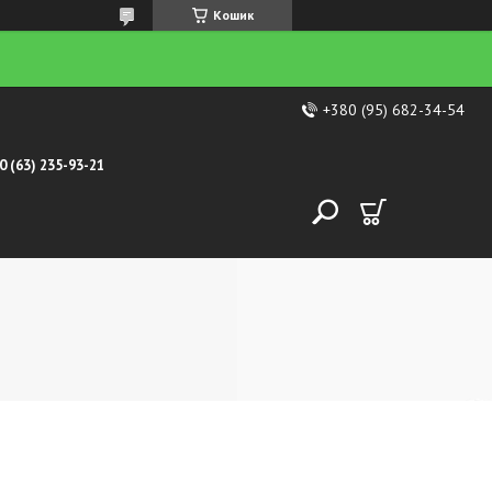
Кошик
+380 (95) 682-34-54
0 (63) 235-93-21