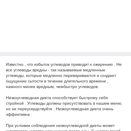
Известно , что избыток углеводов приводит к ожирению . Не
все углеводы вредны - так называемые медленные
углеводы, которые медленно перевариваются и создают
ощущение сытости в течение длительного времени ,
намного менее вредным, чембыстро углеводов.
Низкоуглеводная диета способствует быстрому себя
стройной . Углеводы должны присутствовать в нашем меню,
но не переусердствуйте . Низкоуглеводная диета очень
эффективна .
При условии соблюдения низкоуглеводной диеты может