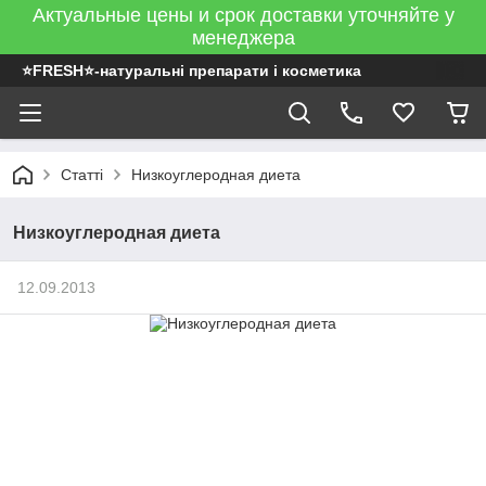
Актуальные цены и срок доставки уточняйте у
менеджера
⭐FRESH⭐-натуральні препарати і косметика
Статті
Низкоуглеродная диета
Низкоуглеродная диета
12.09.2013