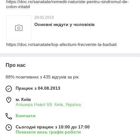
https://doc.ro/sanatate/remedii-naturiste-pentru-sindromul-de-
colon-iritabil
29.05.2019
Основні недуги у чоловіків
https://doc.ro/sanatate/top-afectiuni-frecvente-la-barbati
Про нас
88% позитивних з 435 відгуків за рік
Працює з 04.08.2013
м. Київ
Алішера Навої 69, Київ, Україна
Контакти
Сьогодні працює з 10:00 до 17:00
Показати весь графік роботи