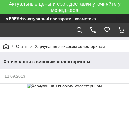
Актуальные цены и срок доставки уточняйте у
менеджера
⭐FRESH⭐-натуральні препарати і косметика
Статті
Харчування з високим холестерином
Харчування з високим холестерином
12.09.2013