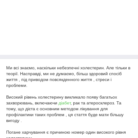
Ми всі знаємо, наскільки небезпечні холестерин. Але тільки в
теорії. Насправді, ми не думаємо, більш здоровий спосіб
життя , під приводом повсякденного життя , стреси і
проблеми.
Високий рівень холестерину викликало появу багатьох
захворювань, включаючи
діабет
, рак та атеросклероз. Та
тому, що дієта є основним методом лікування для
профілактики таких проблем , ця стаття буде мати більшу
вигоду .
Погане харчування є причиною номер один високого рівня