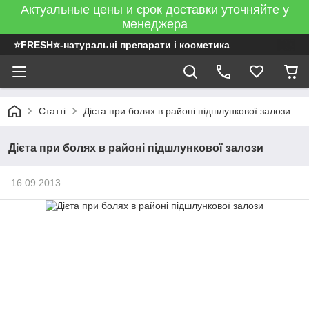
Актуальные цены и срок доставки уточняйте у
менеджера
⭐FRESH⭐-натуральні препарати і косметика
Статті
Дієта при болях в районі підшлункової залози
Дієта при болях в районі підшлункової залози
16.09.2013