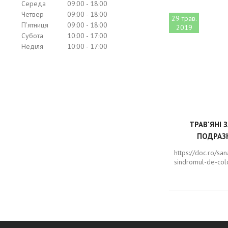
Середа
09:00
18:00
Четвер
09:00
18:00
29 трав.
Пʼятниця
09:00
18:00
2019
Субота
10:00
17:00
Неділя
10:00
17:00
ТРАВ'ЯНІ 
ПОДРАЗ
https://doc.ro/sa
sindromul-de-colo