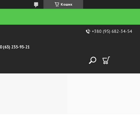
Кошик
+380 (95) 682-34-54
0 (63) 235-93-21