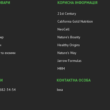
ОВАРИ
КОРИСНА ІНФОРМАЦІЯ
21st Century
California Gold Nutrition
NeoCell
жир
Nature's Bounty
и
Healthy Origins
та ензими
Nature's Way
Jarrow Formulas
MRM
 682-34-54
Інна