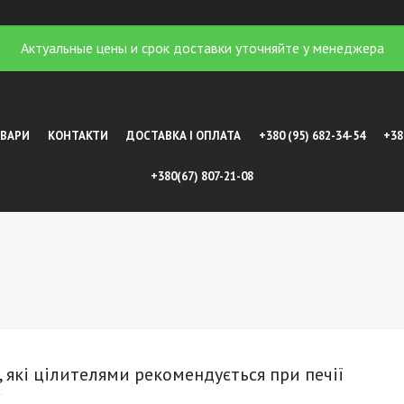
Актуальные цены и срок доставки уточняйте у менеджера
ОВАРИ
КОНТАКТИ
ДОСТАВКА І ОПЛАТА
+380 (95) 682-34-54
+38
+380(67) 807-21-08
, які цілителями рекомендується при печії