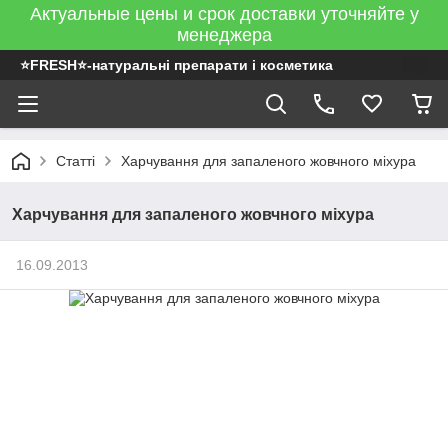
Актуальные цены и срок доставки уточняйте у
менеджера
⭐FRESH⭐-натуральні препарати і косметика
Статті
Харчування для запаленого жовчного міхура
Харчування для запаленого жовчного міхура
16.09.2013