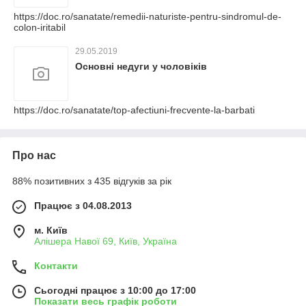
https://doc.ro/sanatate/remedii-naturiste-pentru-sindromul-de-
colon-iritabil
29.05.2019
Основні недуги у чоловіків
https://doc.ro/sanatate/top-afectiuni-frecvente-la-barbati
Про нас
88% позитивних з 435 відгуків за рік
Працює з 04.08.2013
м. Київ
Алішера Навої 69, Київ, Україна
Контакти
Сьогодні працює з 10:00 до 17:00
Показати весь графік роботи