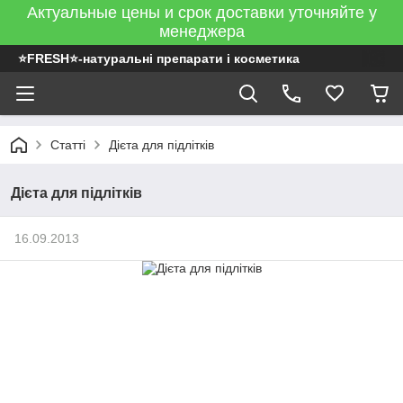
Актуальные цены и срок доставки уточняйте у
менеджера
⭐FRESH⭐-натуральні препарати і косметика
Статті
Дієта для підлітків
Дієта для підлітків
16.09.2013