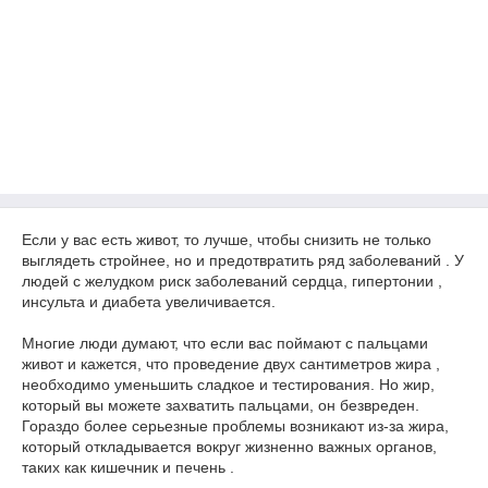
Если у вас есть живот, то лучше, чтобы снизить не только
выглядеть стройнее, но и предотвратить ряд заболеваний . У
людей с желудком риск заболеваний сердца, гипертонии ,
инсульта и диабета увеличивается.
Многие люди думают, что если вас поймают с пальцами
живот и кажется, что проведение двух сантиметров жира ,
необходимо уменьшить сладкое и тестирования. Но жир,
который вы можете захватить пальцами, он безвреден.
Гораздо более серьезные проблемы возникают из-за жира,
который откладывается вокруг жизненно важных органов,
таких как кишечник и печень .