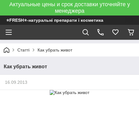
Актуальные цены и срок доставки уточняйте у
менеджера
⭐FRESH⭐-натуральні препарати і косметика
Статті
Как убрать живот
Как убрать живот
16.09.2013