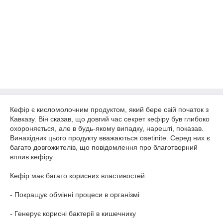
Кефір є кисломолочним продуктом, який бере свій початок з
Кавказу. Він сказав, що довгий час секрет кефіру був глибоко
охороняється, але в будь-якому випадку, нарешті, показав.
Винахідник цього продукту вважаються osetinite. Серед них є
багато довгожителів, що повідомлення про благотворний
вплив кефіру.
Кефір має багато корисних властивостей.
- Покращує обмінні процеси в організмі
- Генерує корисні бактерії в кишечнику