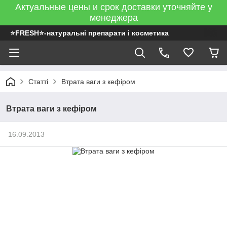
Актуальные цены и срок доставки уточняйте у
менеджера
⭐FRESH⭐-натуральні препарати і косметика
Статті
Втрата ваги з кефіром
Втрата ваги з кефіром
16.09.2013