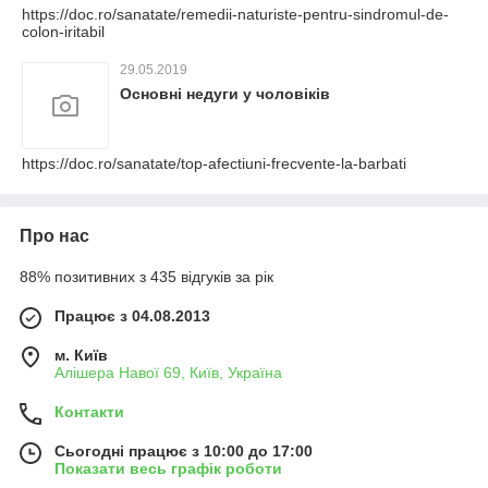
https://doc.ro/sanatate/remedii-naturiste-pentru-sindromul-de-
colon-iritabil
29.05.2019
Основні недуги у чоловіків
https://doc.ro/sanatate/top-afectiuni-frecvente-la-barbati
Про нас
88% позитивних з 435 відгуків за рік
Працює з 04.08.2013
м. Київ
Алішера Навої 69, Київ, Україна
Контакти
Сьогодні працює з 10:00 до 17:00
Показати весь графік роботи