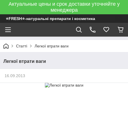
Актуальные цены и срок доставки уточняйте у
менеджера
⭐FRESH⭐-натуральні препарати і косметика
Статті
Легкої втрати ваги
Легкої втрати ваги
16.09.2013