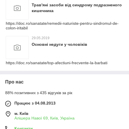
Трав'яні засоби від синдрому подразненого
кишечника
https://doc.ro/sanatate/remedii-naturiste-pentru-sindromul-de-
colon-iritabil
29.05.2019
Основні недуги у чоловіків
https://doc.ro/sanatate/top-afectiuni-frecvente-la-barbati
Про нас
88% позитивних з 435 відгуків за рік
Працює з 04.08.2013
м. Київ
Алішера Навої 69, Київ, Україна
Контакти