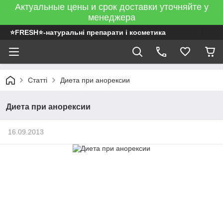
Актуальные цены и срок доставки уточняйте у
менеджера
⭐FRESH⭐-натуральні препарати і косметика
Статті
Диета при анорексии
Диета при анорексии
16.09.2013