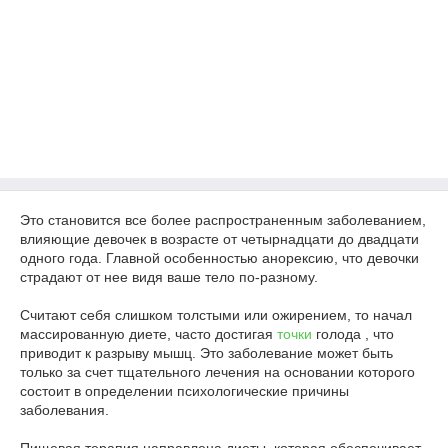
Это становится все более распространенным заболеванием,
влияющие девочек в возрасте от четырнадцати до двадцати
одного года. Главной особенностью анорексию, что девочки
страдают от нее видя ваше тело по-разному.
Считают себя слишком толстыми или ожирением, то начал
массированную диете, часто достигая
точки
голода , что
приводит к разрыву мышц. Это заболевание может быть
только за счет тщательного лечения на основании которого
состоит в определении психологические причины
заболевания.