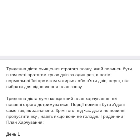
Триденна дієта очищення строгого плану, який повинен бути
в точності протягом трьох днів за один раз, а потім
нормальної їжі протягом чотирьох або п'яти днів, перш, ніж
вибрати для відновлення план знову.
Триденна дієта дуже конкретний план харчування, які
повинні строго дотримуватися. Порції повинні бути з'їдені
саме так, як зазначено. Крім того, під час дієти не повинні
пропустити їжу , навіть якщо вони не голодні. Триденний
План Харчування:
День 1