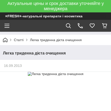
Актуальные цены и срок доставки уточняйте у
менеджера
⭐FRESH⭐-натуральні препарати і косметика
Статті
Легка триденна дієта очищення
Легка триденна дієта очищення
16.09.2013