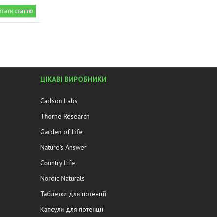
итати статтю
ЦІКАВІ ВИРОБНИКИ
Carlson Labs
Thorne Research
Garden of Life
Nature's Answer
Country Life
Nordic Naturals
Таблетки для потенції
Капсули для потенції