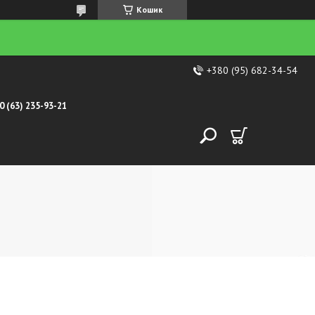
Кошик
+380 (95) 682-34-54
0 (63) 235-93-21