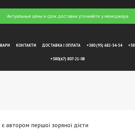
Актуальные цены и срок доставки уточняйте у менеджера
ОВАРИ
КОНТАКТИ
ДОСТАВКА І ОПЛАТА
+380 (95) 682-34-54
+38
+380(67) 807-21-08
 є автором першої зоряної дієти