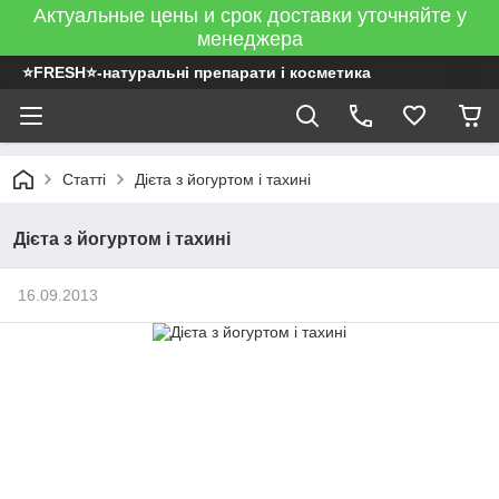
Актуальные цены и срок доставки уточняйте у
менеджера
⭐FRESH⭐-натуральні препарати і косметика
Статті
Дієта з йогуртом і тахині
Дієта з йогуртом і тахині
16.09.2013