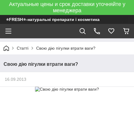
Актуальные цены и срок доставки уточняйте у
менеджера
⭐FRESH⭐-натуральні препарати і косметика
Статті
Свою дію пігулки втрати ваги?
Свою дію пігулки втрати ваги?
16.09.2013