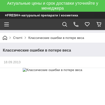
Актуальные цены и срок доставки уточняйте у
менеджера
⭐FRESH⭐-натуральні препарати і косметика
Статті
Классические ошибки в потере веса
Классические ошибки в потере веса
18.09.2013