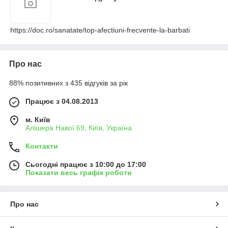
https://doc.ro/sanatate/top-afectiuni-frecvente-la-barbati
Про нас
88% позитивних з 435 відгуків за рік
Працює з 04.08.2013
м. Київ
Алішера Навої 69, Київ, Україна
Контакти
Сьогодні працює з 10:00 до 17:00
Показати весь графік роботи
Про нас