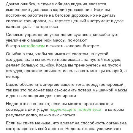
Другая ошибка, в случае общего видения является
выполнение диапазона кардио упражнения. Если вы
постоянно работаете на беговой дорожке, но не делать
силовые тренировки, вы теряете ценный инструмент в деле
важная цель - потеря веса.
Силовые упражнения укрепления суставов, способствует
увеличению мышечной массы, помогают
быстро
метаболизм
и сжигать калории быстрее.
Ошибка в том, чтобы заниматься спортом на пустой
желудок. Если вы можете практиковать на пустой желудок,
делает большую ошибку. Когда вы тренируетесь на пустой
желудок, организм начинает использовать мышцы калорий, а
не жир.
Важно обеспечить энергию вашего тела перед тренировкой,
так как это поможет вам сэкономить потеря мышечной массы
и даст вам энергию для тренировки.
Недостаток сна плохо, если вы можете практиковать и
соблюдать диету. Для
надлежащего потеря веса
, в котором
результат долго, важно высыпаться.
Если вы спите меньше, что влияет на способность организма
контролировать свой аппетит. Недостаток сна увеличивает