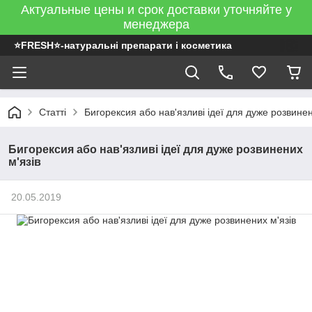
Актуальные цены и срок доставки уточняйте у
менеджера
⭐FRESH⭐-натуральні препарати і косметика
Статті
Бигорексия або нав'язливі ідеї для дуже розвинен
Бигорексия або нав'язливі ідеї для дуже розвинених
м'язів
20.05.2019